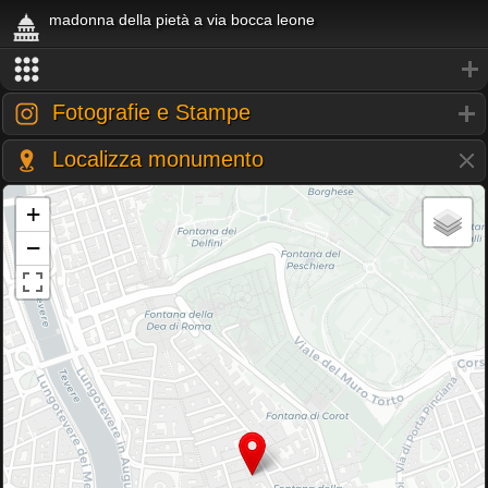
madonna della pietà a via bocca leone
Fotografie e Stampe
Localizza monumento
+
−