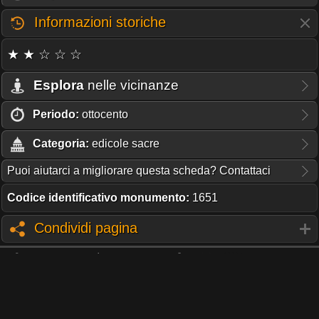
Informazioni storiche
★ ★ ☆ ☆ ☆
Esplora
nelle vicinanze
Periodo:
ottocento
Categoria:
edicole sacre
Puoi aiutarci a migliorare questa scheda? Contattaci
Codice identificativo monumento:
1651
Condividi pagina
QUESTO PORTALE NON RICEVE CONTRIBUTI O SUPPORTO