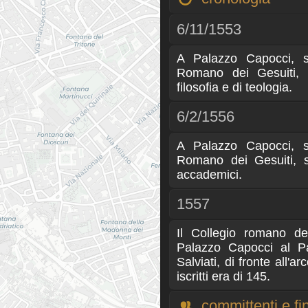
6/11/1553
A Palazzo Capocci, s
Romano dei Gesuiti, s
filosofia e di teologia.
6/2/1556
A Palazzo Capocci, s
Romano dei Gesuiti, si
accademici.
1557
Il Collegio romano dei
Palazzo Capocci al Pa
Salviati, di fronte all'a
iscritti era di 145.
committenti e fin