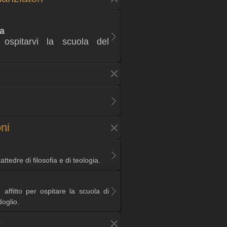
la
r ospitarvi la scuola del
oni
attedre di filosofia e di teologia.
affitto per ospitare la scuola di
oglio.
e