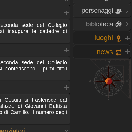
personaggi
biblioteca
econda sede del Collegio
i inaugura le cattedre di
luoghi
news
econda sede del Collegio
 conferiscono i primi titoli
 Gesuiti si trasferisce dal
lazzo di Giovanni Battista
rco di Camillo. Il numero degli
anziatori