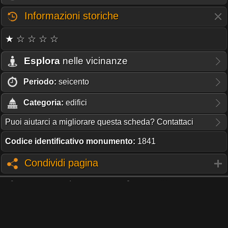
Informazioni storiche
★ ☆ ☆ ☆ ☆
Esplora
nelle vicinanze
Periodo:
seicento
Categoria:
edifici
Puoi aiutarci a migliorare questa scheda? Contattaci
Codice identificativo monumento:
1841
Condividi pagina
TI PIACE QUESTO PROGETTO?