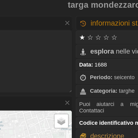
targa mondezzaro 
informazioni st
★ ☆ ☆ ☆ ☆
esplora
nelle v
Data:
1688
Periodo:
seicento
Categoria:
targhe
Puoi aiutarci a mig
Contattaci
Codice identificativo
descrizione