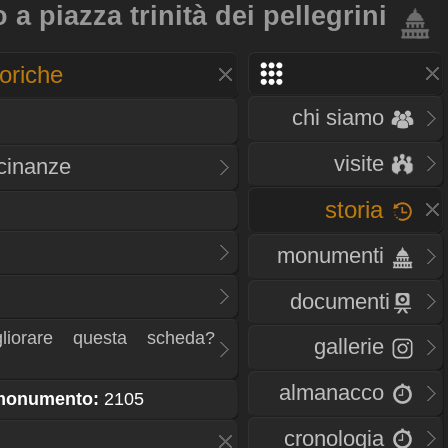
a piazza trinità dei pellegrini
oriche
chi siamo
visite
icinanze
storia
monumenti
documenti
liorare questa scheda?
gallerie
almanacco
 monumento:
2105
cronologia