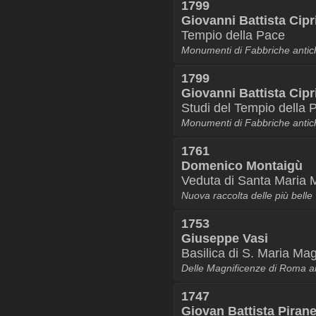
1799
Giovanni Battista Cipr
Tempio della Pace
Monumenti di Fabbriche antich
1799
Giovanni Battista Cipr
Studi del Tempio della 
Monumenti di Fabbriche antich
1761
Domenico Montaigù
Veduta di Santa Maria 
Nuova raccolta delle più bell
1753
Giuseppe Vasi
Basilica di S. Maria Ma
Delle Magnificenze di Roma an
1747
Giovan Battista Pirane