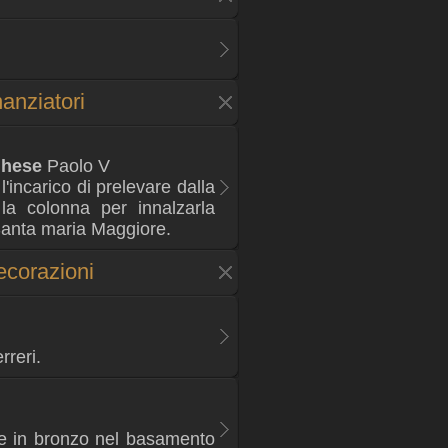
anziatori
ghese
Paolo V
'incarico di prelevare dalla
la colonna per innalzarla
 Santa maria Maggiore.
ecorazioni
reri.
e in bronzo nel basamento