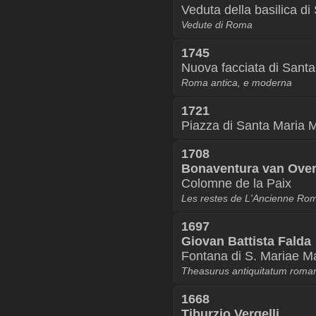
Veduta della basilica d
Vedute di Roma
1745
Nuova facciata di Sant
Roma antica, e moderna
1721
Piazza di Santa Maria 
1708
Bonaventura van Ove
Colomne de la Paix
Les restes de L'Ancienne Ro
1697
Giovan Battista Falda
Fontana di S. Mariae Ma
Theasurus antiquitatum rom
1668
Tiburzio Vergelli