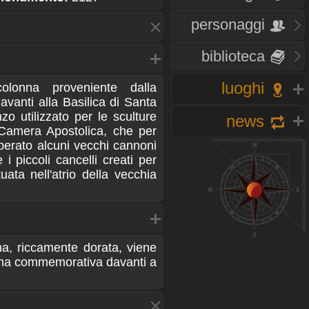
personaggi
biblioteca
luoghi
olonna proveniente dalla
avanti alla Basilica di Santa
zo utilizzato per le sculture
news
a Camera Apostolica, che per
perato alcuni vecchi cannoni
i piccoli cancelli creati per
uata nell'atrio della vecchia
a, riccamente dorata, viene
onna commemorativa davanti a