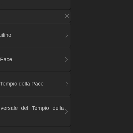
.
ilino
 Pace
l Tempio della Pace
sversale del Tempio della