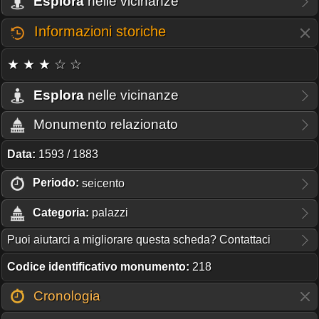
Esplora
nelle vicinanze
Informazioni storiche
★ ★ ★ ☆ ☆
Esplora
nelle vicinanze
Monumento relazionato
Data:
1593 / 1883
Periodo:
seicento
Categoria:
palazzi
Puoi aiutarci a migliorare questa scheda? Contattaci
Codice identificativo monumento:
218
Cronologia