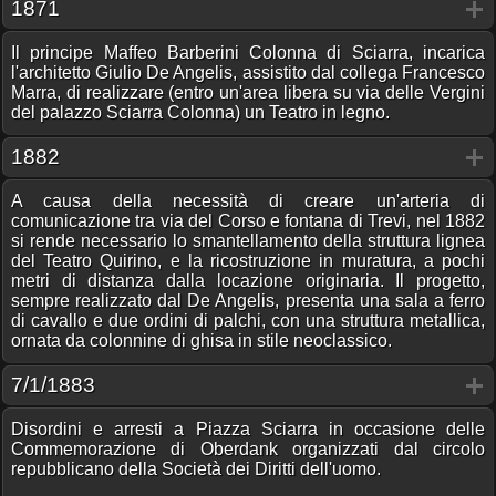
1871
Il principe Maffeo Barberini Colonna di Sciarra, incarica
l'architetto Giulio De Angelis, assistito dal collega Francesco
Marra, di realizzare (entro un'area libera su via delle Vergini
del palazzo Sciarra Colonna) un Teatro in legno.
1882
A causa della necessità di creare un'arteria di
comunicazione tra via del Corso e fontana di Trevi, nel 1882
si rende necessario lo smantellamento della struttura lignea
del Teatro Quirino, e la ricostruzione in muratura, a pochi
metri di distanza dalla locazione originaria. Il progetto,
sempre realizzato dal De Angelis, presenta una sala a ferro
di cavallo e due ordini di palchi, con una struttura metallica,
ornata da colonnine di ghisa in stile neoclassico.
7/1/1883
Disordini e arresti a Piazza Sciarra in occasione delle
Commemorazione di Oberdank organizzati dal circolo
repubblicano della Società dei Diritti dell'uomo.