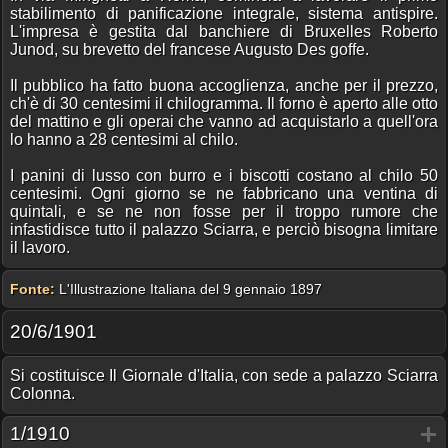
stabilimento di panificazione integrale, sistema antispire.
L'impresa è gestita dal banchiere di Bruxelles Roberto
Junod, su brevetto del francese Augusto Des goffe.
Il pubblico ha fatto buona accoglienza, anche per il prezzo,
ch'è di 30 centesimi il chilogramma. Il forno è aperto alle otto
del mattino e gli operai che vanno ad acquistarlo a quell'ora
lo hanno a 28 centesimi al chilo.
I panini di lusso con burro e i biscotti costano al chilo 50
centesimi. Ogni giorno se ne fabbricano una ventina di
quintali, e se ne non fosse per il troppo rumore che
infastidisce tutto il palazzo Sciarra, e perciò bisogna limitare
il lavoro.
Fonte:
L'Illustrazione Italiana del 9 gennaio 1897
20/6/1901
Si costituisce Il Giornale d'Italia, con sede a palazzo Sciarra
Colonna.
1/1910