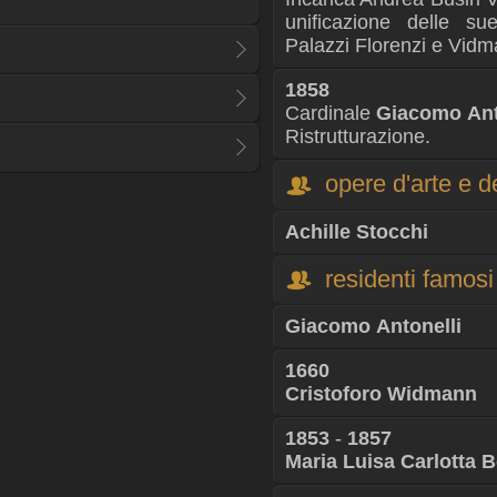
unificazione delle sue
Palazzi Florenzi e Vidm
1858
Cardinale
Giacomo Ant
Ristrutturazione.
opere d'arte e d
Achille Stocchi
residenti famosi
Giacomo Antonelli
1660
Cristoforo Widmann
1853
-
1857
Maria Luisa Carlotta 