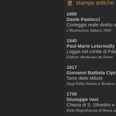
stampe antiche
1890
Dante Paolocci
Corteggio reale diretto 
L'Illustrazione Italiana 1890
1840
Paul Marie Letarouilly
Loggia nel cortile di P
Edifices Modernes de Rome
1817
Giovanni Battista Cipr
Torre delle Milizie
Degli Edifici Antichi e Modern
1756
Giuseppe Vasi
Chiesa di S. Silvestro e 
Delle Magnificenze di Roma an