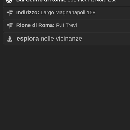
Indirizzo:
Largo Magnanapoli 158
Rione
di Roma:
R.II Trevi
esplora
nelle vicinanze