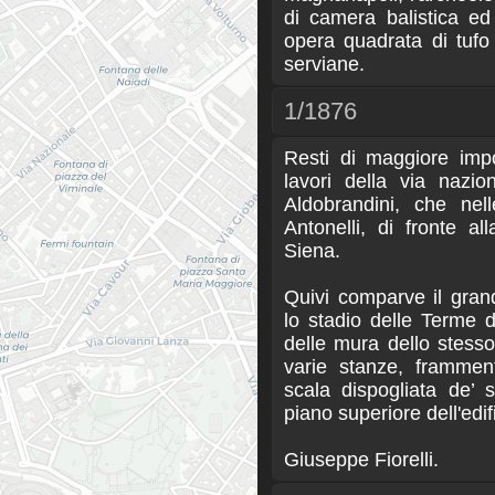
di camera balistica ed
opera quadrata di tufo
serviane.
1/1876
Resti di maggiore imp
lavori della via nazio
Aldobrandini, che nel
Antonelli, di fronte a
Siena.
Quivi comparve il gran
lo stadio delle Terme 
delle mura dello stess
varie stanze, frammen
scala dispogliata de’
piano superiore dell'edi
Giuseppe Fiorelli.