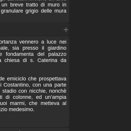
 un breve tratto di muro in
 granulare grigio delle mura
ortanza vennero a luce nei
nale, sia presso il giardino
le fondamenta del palazzo
lla chiesa di s. Caterina da
de emiciclo che prospettava
di Costantino, con una parte
o stadio con nicchie, nonchè
ti di colonne, ed un’ampia
 suoi marmi, che metteva al
fizio medesimo.