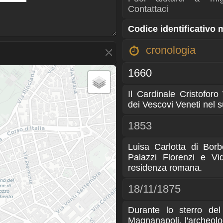
Contattaci
Codice identificativo
cronologia
1660
Il Cardinale Cristofo
dei Vescovi Veneti nel 
1853
Luisa Carlotta di Borb
Palazzi Florenzi e Vi
residenza romana.
18/11/1875
Durante lo sterro del
Magnanapoli, l'archeolo