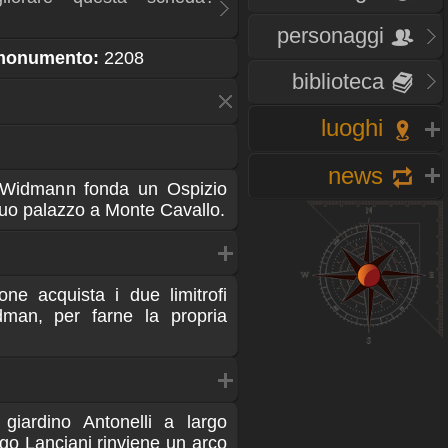
personaggi
 monumento:
2208
biblioteca
luoghi
news
ro Widmann fonda un Ospizio
suo palazzo a Monte Cavallo.
one acquista i due limitrofi
dman, per farne la propria
 giardino Antonelli a largo
go Lanciani rinviene un arco