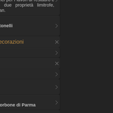
 due proprietà limitrofe,
an.
onelli
ecorazioni
Borbone di Parma