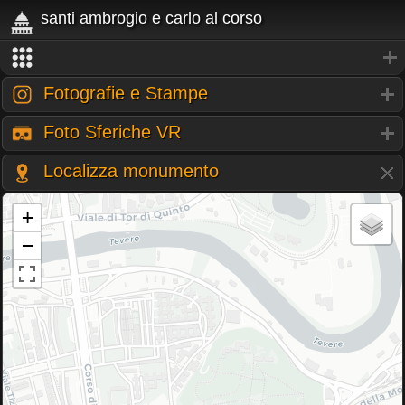
santi ambrogio e carlo al corso
Fotografie e Stampe
Foto Sferiche VR
Localizza monumento
+
−