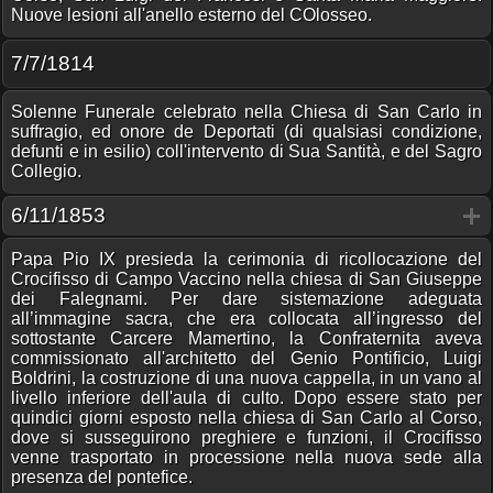
Nuove lesioni all'anello esterno del COlosseo.
7/7/1814
Solenne Funerale celebrato nella Chiesa di San Carlo in
suffragio, ed onore de Deportati (di qualsiasi condizione,
defunti e in esilio) coll'intervento di Sua Santità, e del Sagro
Collegio.
6/11/1853
Papa Pio IX presieda la cerimonia di ricollocazione del
Crocifisso di Campo Vaccino nella chiesa di San Giuseppe
dei Falegnami. Per dare sistemazione adeguata
all’immagine sacra, che era collocata all’ingresso del
sottostante Carcere Mamertino, la Confraternita aveva
commissionato all'architetto del Genio Pontificio, Luigi
Boldrini, la costruzione di una nuova cappella, in un vano al
livello inferiore dell'aula di culto. Dopo essere stato per
quindici giorni esposto nella chiesa di San Carlo al Corso,
dove si susseguirono preghiere e funzioni, il Crocifisso
venne trasportato in processione nella nuova sede alla
presenza del pontefice.