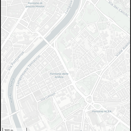
300 m