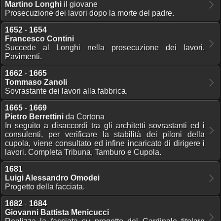
Martino Longhi
il giovane
Prosecuzione dei lavori dopo la morte del padre.
1652
-
1654
Francesco Contini
Succede al Longhi nella prosecuzione dei lavori.
Pavimenti.
1662
-
1665
Tommaso Zanoli
Sovrastante dei lavori alla fabbrica.
1665
-
1669
Pietro Berrettini
da Cortona
In seguito a disaccordi tra gli architetti sovrastanti ed i
consulenti, per verificare la stabilità dei piloni della
cupola, viene consultato ed infine incaricato di dirigere i
lavori. Completa Tribuna, Tamburo e Cupola.
1681
Luigi Alessandro Omodei
Progetto della facciata.
1682
-
1684
Giovanni Battista Menicucci