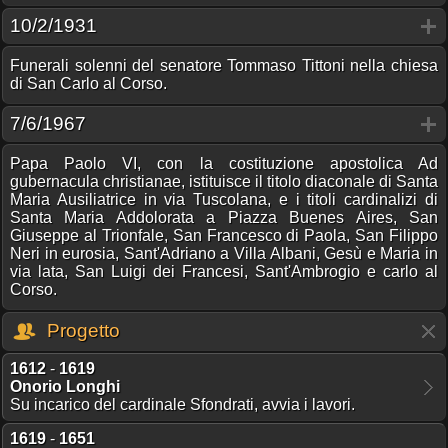
10/2/1931
Funerali solenni del senatore Tommaso Tittoni nella chiesa
di San Carlo al Corso.
7/6/1967
Papa Paolo VI, con la costituzione apostolica Ad
gubernacula christianae, istituisce il titolo diaconale di Santa
Maria Ausiliatrice in via Tuscolana, e i titoli cardinalizi di
Santa Maria Addolorata a Piazza Buenes Aires, San
Giuseppe al Trionfale, San Francesco di Paola, San Filippo
Neri in eurosia, Sant'Adriano a Villa Albani, Gesù e Maria in
via lata, San Luigi dei Francesi, Sant'Ambrogio e carlo al
Corso.
Progetto
1612
-
1619
Onorio Longhi
Su incarico del cardinale Sfondrati, avvia i lavori.
1619
-
1651