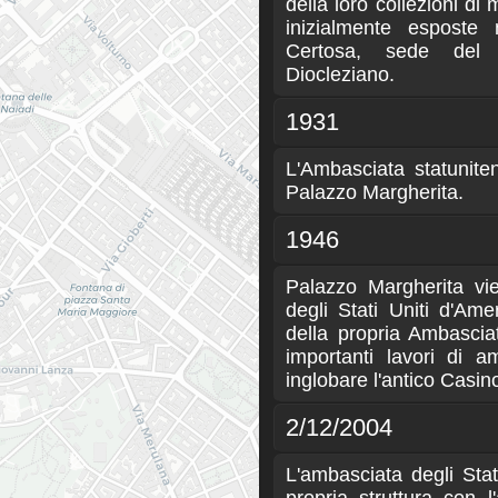
della loro collezioni di
inizialmente esposte 
Certosa, sede del
Diocleziano.
1931
L'Ambasciata statuniten
Palazzo Margherita.
1946
Palazzo Margherita vi
degli Stati Uniti d'Ame
della propria Ambasciat
importanti lavori di 
inglobare l'antico Casino
2/12/2004
L'ambasciata degli Stat