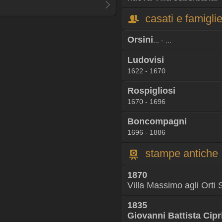
casati e famigli
Orsini
... - ...
Ludovisi
1622 - 1670
Rospigliosi
1670 - 1696
Boncompagni
1696 - 1886
stampe antiche
1870
Villa Massimo agli Orti S
1835
Giovanni Battista Cipr