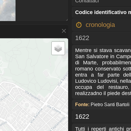
Contattaci
Codice identificativo
cronologia
1622
Mentre si stava scavan
San Salvatore in Campo
di Marte, probabilmen
romano conservato sott
entra a far parte del
Ludovico Ludovisi, nella 
occupa del restauro, 
realizzadno il piede de
Fonte:
Pietro Santi Bartoli
1622
Tutti i reperti antichi p