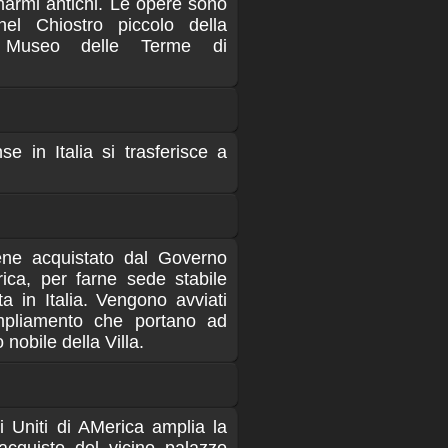
 marmi antichi. Le opere sono
nel Chiostro piccolo della
 Museo delle Terme di
se in Italia si trasferisce a
ene acquistato dal Governo
rica, per farne sede stabile
a in Italia. Vengono avviati
ampliamento che portano ad
 nobile della Villa.
i Uniti di AMerica amplia la