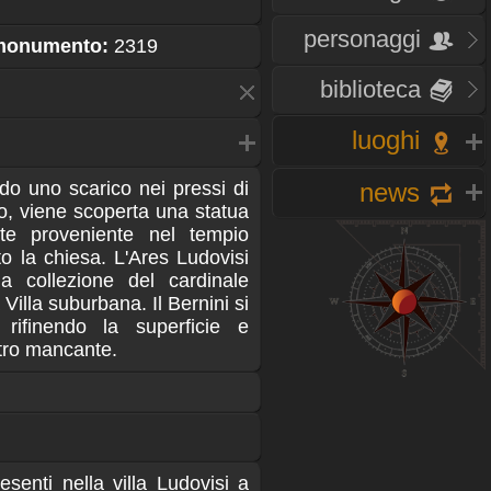
personaggi
 monumento:
2319
biblioteca
luoghi
news
do uno scarico nei pressi di
, viene scoperta una statua
te proveniente nel tempio
o la chiesa. L'Ares Ludovisi
la collezione del cardinale
Villa suburbana. Il Bernini si
rifinendo la superficie e
stro mancante.
resenti nella villa Ludovisi a