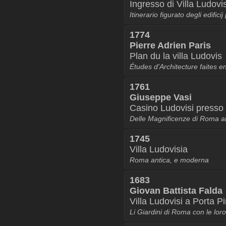
Ingresso di Villa Ludovis
Itinerario figurato degli edific
1774
Pierre Adrien Paris
Plan du la villa Ludovis
Études d'Architecture faites en
1761
Giuseppe Vasi
Casino Ludovisi presso
Delle Magnificenze di Roma a
1745
Villa Ludovisia
Roma antica, e moderna
1683
Giovan Battista Falda
Villa Ludovisi a Porta P
Li Giardini di Roma con le loro