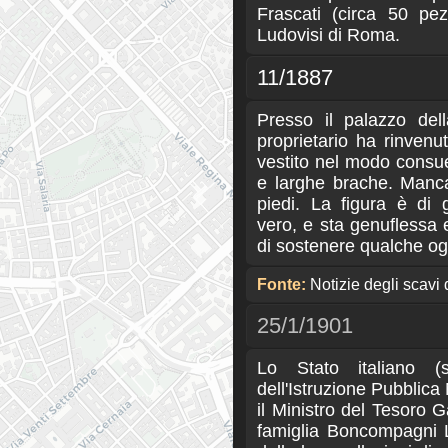
Frascati (circa 50 pezz
Ludovisi di Roma.
11/1887
Presso il palazzo della
proprietario ha rinvenu
vestito nel modo consue
e larghe brache. Manca
piedi. La figura è di
vero, e sta genuflessa 
di sostenere qualche og
Fonte:
Notizie degli scavi 
25/1/1901
Lo Stato italiano (
dell'Istruzione Pubblica
il Ministro del Tesoro G
famiglia Boncompagni L