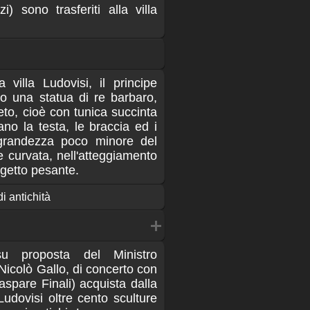
i) sono trasferiti alla villa
 villa Ludovisi, il principe
to una statua di re barbaro,
to, cioè con tunica succinta
no la testa, le braccia ed i
 grandezza poco minore del
e curvata, nell'atteggiamento
getto pesante.
di antichità
su proposta del Ministro
 Nicolò Gallo, di concerto con
aspare Finali) acquista dalla
udovisi oltre cento sculture