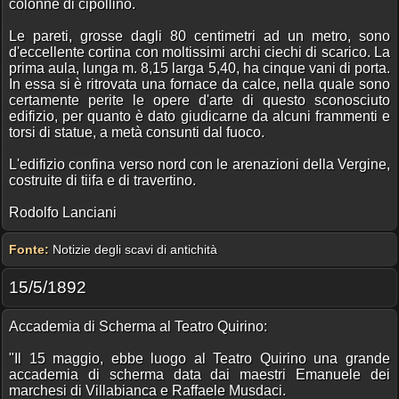
colonne di cipollino.
Le pareti, grosse dagli 80 centimetri ad un metro, sono
d'eccellente cortina con moltissimi archi ciechi di scarico. La
prima aula, lunga m. 8,15 larga 5,40, ha cinque vani di porta.
In essa si è ritrovata una fornace da calce, nella quale sono
certamente perite le opere d'arte di questo sconosciuto
edifizio, per quanto è dato giudicarne da alcuni frammenti e
torsi di statue, a metà consunti dal fuoco.
L'edifizio confina verso nord con le arenazioni della Vergine,
costruite di tiifa e di travertino.
Rodolfo Lanciani
Fonte:
Notizie degli scavi di antichità
15/5/1892
Accademia di Scherma al Teatro Quirino:
"Il 15 maggio, ebbe luogo al Teatro Quirino una grande
accademia di scherma data dai maestri Emanuele dei
marchesi di Villabianca e Raffaele Musdaci.