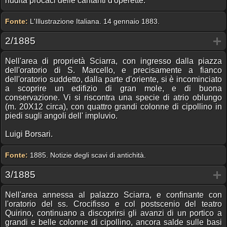
nudità procaci delle cantanti d'operette.
Fonte:
L'Illustrazione Italiana. 14 gennaio 1883.
2/1885
Nell'area di proprietà Sciarra, con ingresso dalla piazza
dell'oratorio di S. Marcello, e precisamente a fianco
dell'oratorio suddetto, dalla parte d'oriente, si è incominciato
a scoprire un edifizio di gran mole, e di buona
conservazione. Vi si riscontra una specie di atrio oblungo
(m. 20X12 circa), con quattro grandi colonne di cipollino in
piedi sugli angoli dell' impluvio.
Luigi Borsari.
Fonte:
1885. Notizie degli scavi di antichità.
3/1885
Nell'area annessa al palazzo Sciarra, e confinante con
l'oratorio del ss. Crocifisso e col postscenio del teatro
Quirino, continuano a discoprirsi gli avanzi di un portico a
grandi e belle colonne di cipollino, ancora salde sulle basi