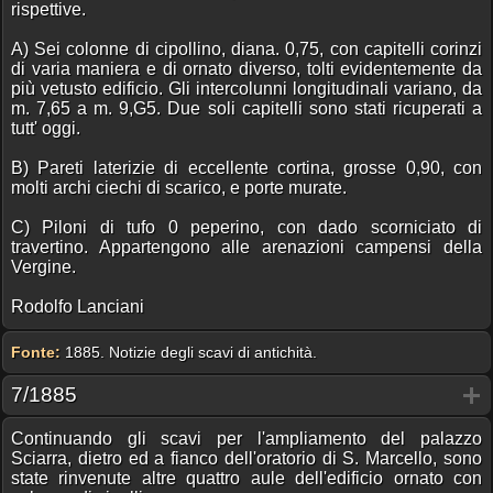
rispettive.
A) Sei colonne di cipollino, diana. 0,75, con capitelli corinzi
di varia maniera e di ornato diverso, tolti evidentemente da
più vetusto edificio. Gli intercolunni longitudinali variano, da
m. 7,65 a m. 9,G5. Due soli capitelli sono stati ricuperati a
tutt' oggi.
B) Pareti laterizie di eccellente cortina, grosse 0,90, con
molti archi ciechi di scarico, e porte murate.
C) Piloni di tufo 0 peperino, con dado scorniciato di
travertino. Appartengono alle arenazioni campensi della
Vergine.
Rodolfo Lanciani
Fonte:
1885. Notizie degli scavi di antichità.
7/1885
Continuando gli scavi per l'ampliamento del palazzo
Sciarra, dietro ed a fianco dell'oratorio di S. Marcello, sono
state rinvenute altre quattro aule dell'edificio ornato con