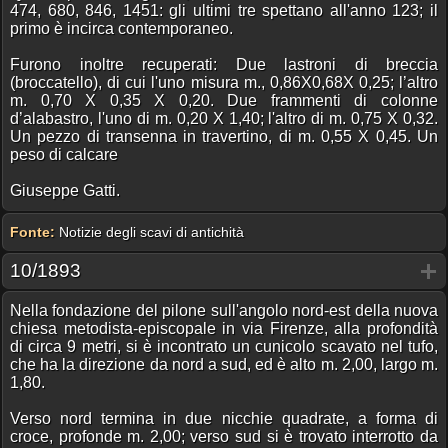
474, 680, 846, 1451: gli ultimi tre spettano all'anno 123; il
primo è incirca contemporaneo.
Furono inoltre recuperati: Due lastroni di breccia
(broccatello), di cui l'uno misura m., 0,86X0,68X 0,25; l’altro
m. 0,70 X 0,35 X 0,20. Due frammenti di colonne
d’alabastro, l'uno di m. 0,20 X 1,40; l'altro di m. 0,75 X 0,32.
Un pezzo di transenna in travertino, di m. 0,55 X 0,45. Un
peso di calcare
Giuseppe Gatti.
Fonte:
Notizie degli scavi di antichità
10/1893
Nella fondazione del pilone sull'angolo nord-est della nuova
chiesa metodista-episcopale in via Firenze, alla profondità
di circa 9 metri, si è incontrato un cunicolo scavato nel tufo,
che ha la direzione da nord a sud, ed è alto m. 2,00, largo m.
1,80.
Verso nord termina in due nicchie quadrate, a forma di
croce, profonde m. 2,00; verso sud si è trovato interrotto da