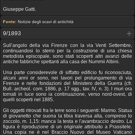
Giuseppe Gatti.
Fonte:
Notizie degli scavi di antichità
9/1893
Sull'angolo della via Firenze con la via Venti Settembre,
continuandosi lo sterro per la costruzione di una chiesa
metodista episcopale, sono stati scoperti altri avanzi delle
antiche fabbriche spettanti alla casa dei Nummii Albini.
Una parte considerevole di siffatto edificio fu riconosciuta,
alcuni anni or sono, nei lavori pel prolungamento di via
Firenze e nelle fondazioni del Ministero della Guerra (cfr.
Bull. archeol. com. 1886, p. 17 sgg., tav. IV, n. 3). I muri ora
tornati in luce sono ia continuazione, verso nord-ovest, di
quelli scoperti nel 1885.
Gli oggetti ritrovati fra le terre sono i seguenti: Marmo. Statua
di giovanetto che suona la tibia traversa alta, compreso lo
zoccolo, m. 1,15: manca la testa e l'avambraccio destro. La
figura è riproduzione di un originale attribuito a Prassitele.
Una copia ne è nel Braccio Nuovo del Museo Vaticano