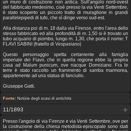
un muro di costruzione non antica. Sull'angolo nord-ovest
del fabbricato medesimo, cioè presso la via Venti Settembre,
è stato scoperto un piccolo tratto di muraglione in grandi
parallelepipedi di tufo, che sì dirige verso sud-est.
Alla distanza poi di m. 18 dalla via Firenze, entro l'area dello
stesso fabbricato ed alla profondità di m. 1,50 si è trovato un
tubo acquario di piombo, lungo m. 1,30, che porta il nome: T
FLAVI SABINI (fratello di Vespasiano)
Questo personaggio spetta certamente alla famiglia
imperiale dei Flavii, che in quella regione ebbe la propria
casa ad Malum punicum, ove nacque Domiziano. Fra le
terre è stato raccolto un frammento di samba marmorea,
appartenente ad una statua di fanciullo.
Giuseppe Gatti.
Fonte:
Notizie degli scavi di antichità
11/1893
Presso l'angolo di via Firenze e via Venti Settembre, ove per
la costruzione della chiesa metodista-episcopale sono stati