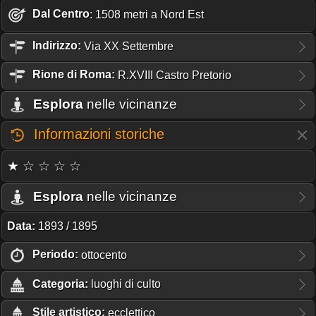
Dal Centro
: 1508 metri a Nord Est
Indirizzo:
Via XX Settembre
Rione
di Roma:
R.XVIII Castro Pretorio
Esplora
nelle vicinanze
Informazioni storiche
★ ☆ ☆ ☆ ☆
Esplora
nelle vicinanze
Data:
1893 / 1895
Periodo:
ottocento
Categoria:
luoghi di culto
Stile artistico:
ecclettico