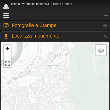
chiesa evangelica metodista in castro pretorio
Fotografie e Stampe
Localizza monumento
+
−