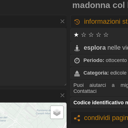
madonna col 
informazioni st
★ ☆ ☆ ☆ ☆
esplora
nelle v
Periodo:
ottocento
Categoria:
edicole
Puoi aiutarci a mig
Contattaci
Codice identificativo
condividi pagi