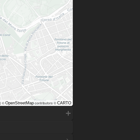
| ©
contributors ©
OpenStreetMap
CARTO