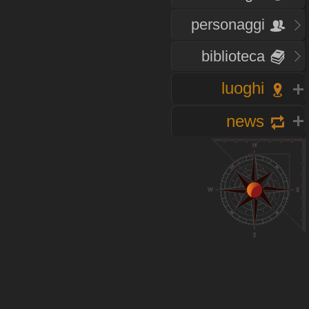
personaggi
biblioteca
luoghi
news