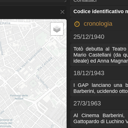
Contattaci
Codice identificativo
cronologia
25/12/1940
Totò debutta al Teatr
Mario Castellani (da q
ideale) ed Anna Magnan
18/12/1943
I GAP lanciano una bo
Barberini, ucidendo otto 
27/3/1963
Al Cinema Barberini, 
Gattopardo di Luchino V