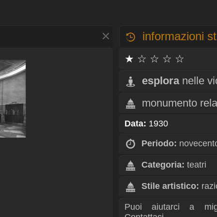
informazioni st
★ ☆ ☆ ☆ ☆
esplora
nelle v
monumento rela
Data:
1930
Periodo:
novecent
Categoria:
teatri
Stile artistico:
razi
Puoi aiutarci a mig