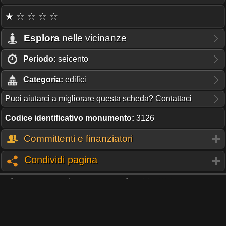
★ ☆ ☆ ☆ ☆
Esplora
nelle vicinanze
Periodo:
seicento
Categoria:
edifici
Puoi aiutarci a migliorare questa scheda? Contattaci
Codice identificativo monumento:
3126
Committenti e finanziatori
Condividi pagina
QUESTO PORTALE NON RICEVE CONTRIBUTI O SUPPORTO
DA NESSUNA ISTITUZIONE.