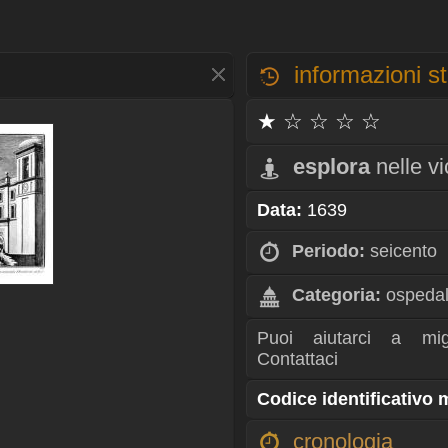
informazioni st
★ ☆ ☆ ☆ ☆
esplora
nelle v
Data:
1639
Periodo:
seicento
Categoria:
ospedal
Puoi aiutarci a mig
Contattaci
Codice identificativo
cronologia