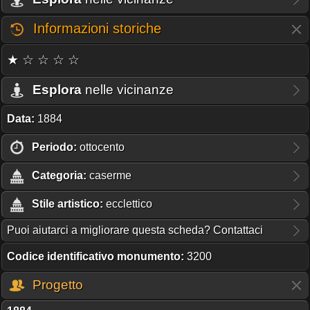
Informazioni storiche
★ ☆ ☆ ☆ ☆
Esplora
nelle vicinanze
Data:
1884
Periodo:
ottocento
Categoria:
caserme
Stile artistico:
ecclettico
Puoi aiutarci a migliorare questa scheda? Contattaci
Codice identificativo monumento:
3200
Progetto