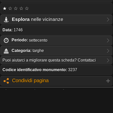
★ ☆ ☆ ☆ ☆
Esplora
nelle vicinanze
Data:
1746
Periodo:
settecento
Categoria:
targhe
Puoi aiutarci a migliorare questa scheda? Contattaci
Codice identificativo monumento:
3237
Condividi pagina
TI PIACE QUESTO PROGETTO?