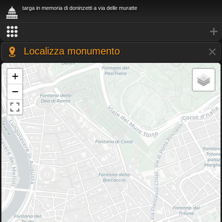
targa in memoria di doninzetti a via delle muratte
Localizza monumento
+
−