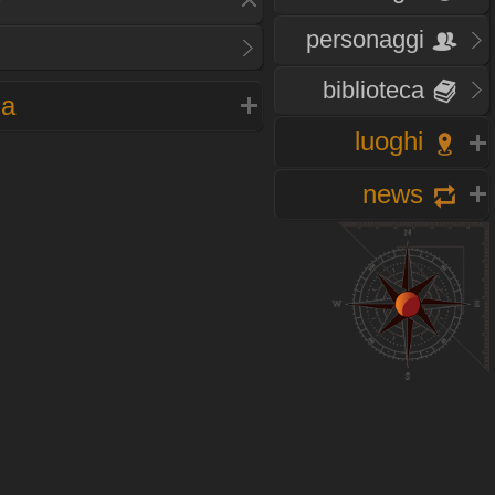
personaggi
biblioteca
na
luoghi
news