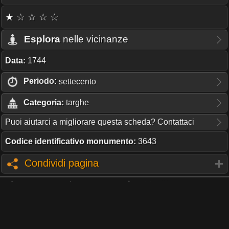
★ ☆ ☆ ☆ ☆
Esplora
nelle vicinanze
Data:
1744
Periodo:
settecento
Categoria:
targhe
Puoi aiutarci a migliorare questa scheda? Contattaci
Codice identificativo monumento:
3643
Condividi pagina
TI PIACE QUESTO PROGETTO?