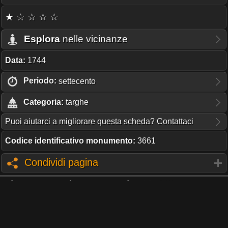
★ ☆ ☆ ☆ ☆
Esplora
nelle vicinanze
Data:
1744
Periodo:
settecento
Categoria:
targhe
Puoi aiutarci a migliorare questa scheda? Contattaci
Codice identificativo monumento:
3661
Condividi pagina
TI PIACE QUESTO PROGETTO?