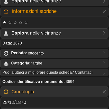
Esplora
nelle vicinanze
Informazioni storiche
★ ☆ ☆ ☆ ☆
Esplora
nelle vicinanze
Data:
1870
Periodo:
ottocento
Categoria:
targhe
Puoi aiutarci a migliorare questa scheda? Contattaci
Codice identificativo monumento:
3694
Cronologia
28/12/1870