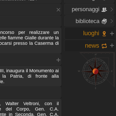
personaggi
biblioteca
luoghi
ncorso per realizzare un
lle fiamme Gialle durante la
ocarsi presso la Caserma di
news
III, inaugura il Monumento ai
 la Patria, di fronte alla
le.
 Walter Veltroni, con il
e del Corpo, Gen. C.A.
nte in Seconda, Gen. C.A.