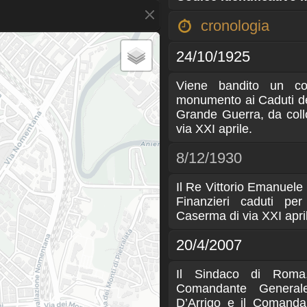
cronologia
24/10/1925
Viene bandito un co
monumento ai Caduti de
Grande Guerra, da coll
via XXI aprile.
8/12/1930
Il Re Vittorio Emanuele 
Finanzieri caduti per
Caserma di via XXI apri
20/4/2007
Il Sindaco di Roma,
Comandante General
D’Arrigo e il Comanda