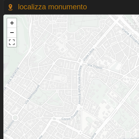
localizza monumento
+
−