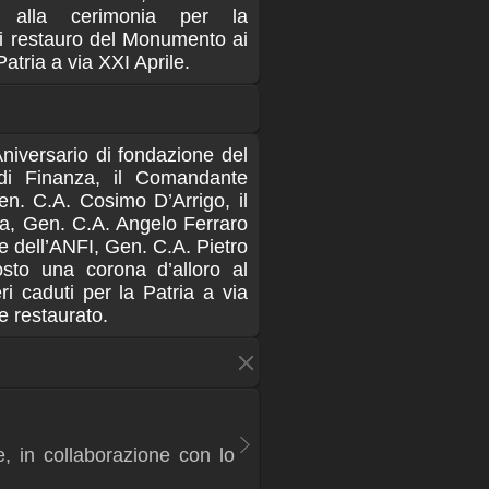
o alla cerimonia per la
di restauro del Monumento ai
Patria a via XXI Aprile.
niversario di fondazione del
di Finanza, il Comandante
n. C.A. Cosimo D’Arrigo, il
, Gen. C.A. Angelo Ferraro
e dell’ANFI, Gen. C.A. Pietro
to una corona d’alloro al
i caduti per la Patria a via
e restaurato.
e, in collaborazione con lo