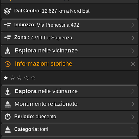
Dal Centro
: 12,627 km a Nord Est
Indirizzo:
Via Prenestina 492
Zona
:
Z.VIII Tor Sapienza
Esplora
nelle vicinanze
Informazioni storiche
★ ☆ ☆ ☆ ☆
Esplora
nelle vicinanze
Monumento relazionato
Periodo:
duecento
Categoria:
torri