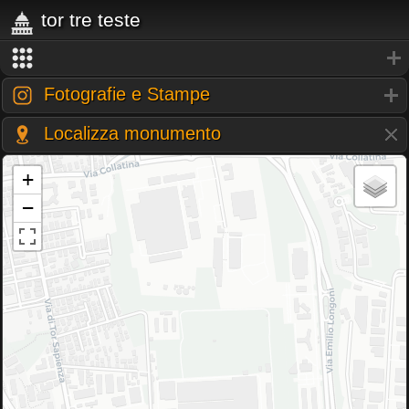
tor tre teste
Fotografie e Stampe
Localizza monumento
+
−