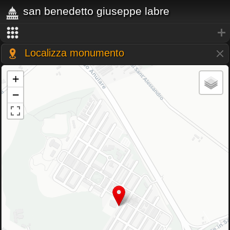
san benedetto giuseppe labre
Localizza monumento
+
−