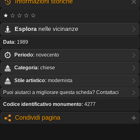
Informazioni storiche
★ ☆ ☆ ☆ ☆
Esplora
nelle vicinanze
Data:
1989
Periodo:
novecento
Categoria:
chiese
Stile artistico:
modernista
Puoi aiutarci a migliorare questa scheda? Contattaci
Codice identificativo monumento:
4277
Condividi pagina