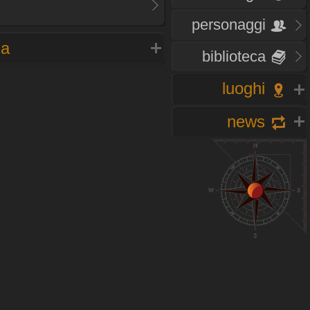
personaggi
na
biblioteca
luoghi
news