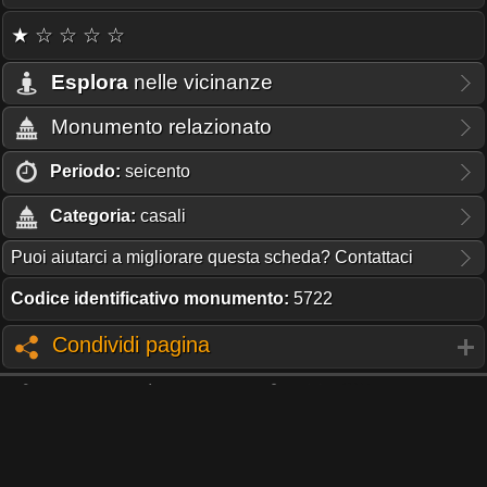
★ ☆ ☆ ☆ ☆
Esplora
nelle vicinanze
Monumento relazionato
Periodo:
seicento
Categoria:
casali
Puoi aiutarci a migliorare questa scheda? Contattaci
Codice identificativo monumento:
5722
Condividi pagina
QUESTO PORTALE NON RICEVE CONTRIBUTI O SUPPORTO
DA NESSUNA ISTITUZIONE.