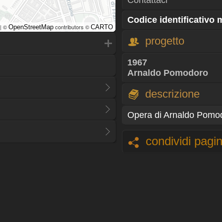
Contattaci
Codice identificativo
| ©
contributors ©
OpenStreetMap
CARTO
progetto
1967
Arnaldo Pomodoro
descrizione
Opera di Arnaldo Pomo
condividi pagi