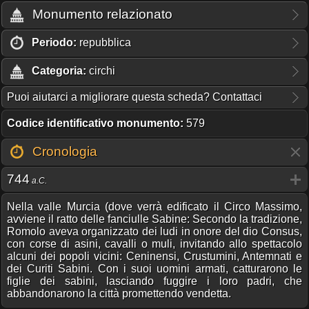
Monumento relazionato
Periodo:
repubblica
Categoria:
circhi
Puoi aiutarci a migliorare questa scheda? Contattaci
Codice identificativo monumento:
579
Cronologia
744
a.C.
Nella valle Murcia (dove verrà edificato il Circo Massimo,
avviene il ratto delle fanciulle Sabine: Secondo la tradizione,
Romolo aveva organizzato dei ludi in onore del dio Consus,
con corse di asini, cavalli o muli, invitando allo spettacolo
alcuni dei popoli vicini: Ceninensi, Crustumini, Antemnati e
dei Curiti Sabini. Con i suoi uomini armati, catturarono le
figlie dei sabini, lasciando fuggire i loro padri, che
abbandonarono la città promettendo vendetta.