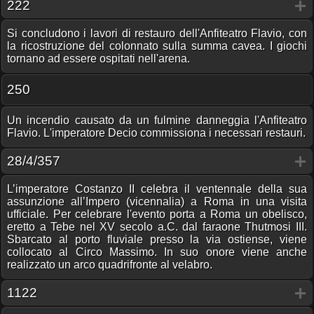
222
Si concludono i lavori di restauro dell'Anfiteatro Flavio, con
la ricostruzione del colonnato sulla summa cavea. I giochi
tornano ad essere ospitati nell'arena.
250
Un incendio causato da un fulmine danneggia l'Anfiteatro
Flavio. L'imperatore Decio commissiona i necessari restauri.
28/4/357
L’imperatore Costanzo II celebra il ventennale della sua
assunzione all’Impero (vicennalia) a Roma in una visita
ufficiale. Per celebrare l'evento porta a Roma un obelisco,
eretto a Tebe nel XV secolo a.C. dal faraone Thutmosi III.
Sbarcato al porto fluviale presso la via ostiense, viene
collocato al Circo Massimo. In suo onore viene anche
realizzato un arco quadrifronte al velabro.
1122