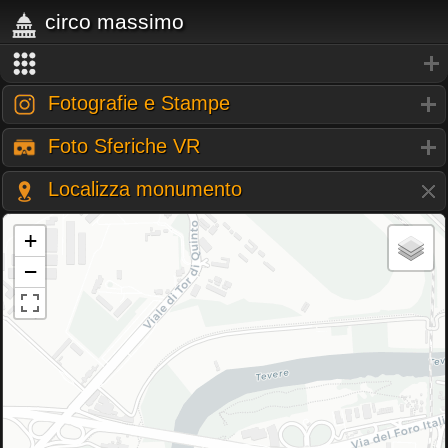
circo massimo
Fotografie e Stampe
Foto Sferiche VR
Localizza monumento
+
−