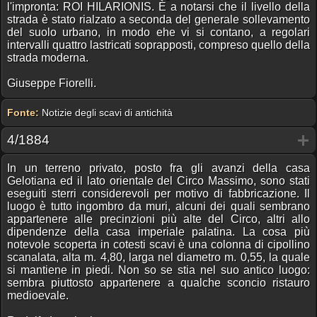
l'impronta: ROI HILARIONIS. È a notarsi che il livello della
strada è stato rialzato a seconda del generale sollevamento
del suolo urbano, in modo ehe vi si contano, a regolari
intervalli quattro lastricati soprapposti, compreso quello della
strada moderna.
Giuseppe Fiorelli.
Fonte:
Notizie degli scavi di antichità
4/1884
In un terreno privato, posto fra gli avanzi della casa
Gelotiana ed il lato orientale del Circo Massimo, sono stati
eseguiti sterri considerevoli per motivo di fabbricazione. Il
luogo è tutto ingombro da muri, alcuni dei quali sembrano
appartenere alle precinzioni più alte del Circo, altri allo
dipendenze della casa imperiale palatina. La cosa più
notevole scoperta in cotesti scavi è una colonna di cipollino
scanalata, alta m. 4,80, larga nel diametro m. 0,55, la quale
si mantiene in piedi. Non so se stia nel suo antico luogo:
sembra piuttosto appartenere a qualche sconcio ristauro
medioevale.