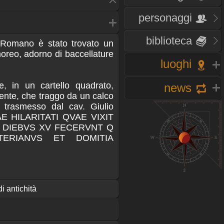
personaggi
biblioteca
l Romano è stato trovato un
oreo, adorno di baccellature
luoghi
e, in un cartello quadrato,
news
uente, che traggo da un calco
 trasmesso dal cav. Giulio
E HILARITATI QVAE VIXIT
XI DIEBVS XV FECERVNT Q
ERIANVS ET DOMITIA
di antichità