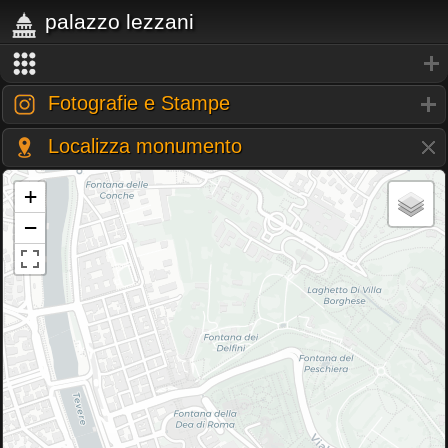
palazzo lezzani
Fotografie e Stampe
Localizza monumento
+
−