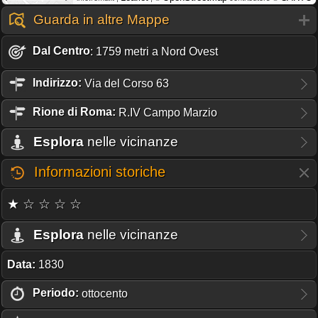
Guarda in altre Mappe
Dal Centro
: 1759 metri a Nord Ovest
Indirizzo:
Via del Corso 63
Rione
di Roma:
R.IV Campo Marzio
Esplora
nelle vicinanze
Informazioni storiche
★ ☆ ☆ ☆ ☆
Esplora
nelle vicinanze
Data:
1830
Periodo:
ottocento