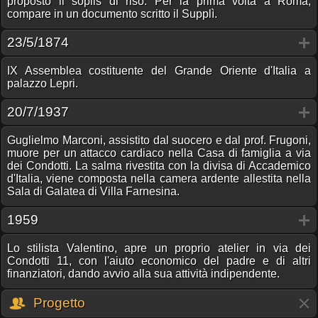
proposto il soplis di riso. Per la prima volta a Roma,
compare in un documento scritto il Supplì.
23/5/1874
IX Assemblea costituente del Grande Oriente d'Italia a
palazzo Lepri.
20/7/1937
Guglielmo Marconi, assistito dal suocero e dal prof. Frugoni,
muore per un attacco cardiaco nella Casa di famiglia a via
dei Condotti. La salma rivestita con la divisa di Accademico
d'Italia, viene composta nella camera ardente allestita nella
Sala di Galatea di Villa Farnesina.
1959
Lo stilista Valentino, apre un proprio atelier in via dei
Condotti 11, con l'aiuto economico del padre e di altri
finanziatori, dando avvio alla sua attività indipendente.
Progetto