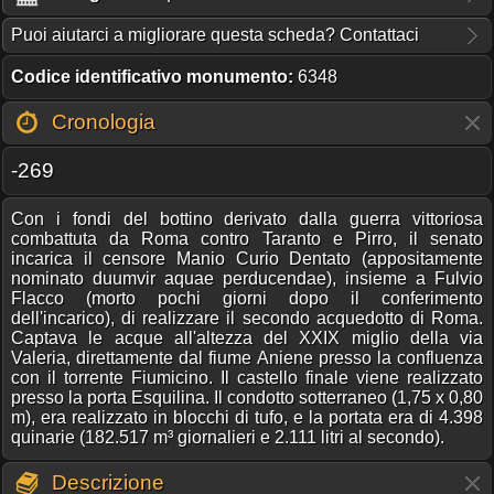
Puoi aiutarci a migliorare questa scheda? Contattaci
Codice identificativo monumento:
6348
Cronologia
-269
Con i fondi del bottino derivato dalla guerra vittoriosa
combattuta da Roma contro Taranto e Pirro, il senato
incarica il censore Manio Curio Dentato (appositamente
nominato duumvir aquae perducendae), insieme a Fulvio
Flacco (morto pochi giorni dopo il conferimento
dell'incarico), di realizzare il secondo acquedotto di Roma.
Captava le acque all'altezza del XXIX miglio della via
Valeria, direttamente dal fiume Aniene presso la confluenza
con il torrente Fiumicino. Il castello finale viene realizzato
presso la porta Esquilina. Il condotto sotterraneo (1,75 x 0,80
m), era realizzato in blocchi di tufo, e la portata era di 4.398
quinarie (182.517 m³ giornalieri e 2.111 litri al secondo).
Descrizione