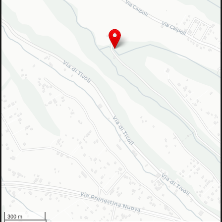
300 m