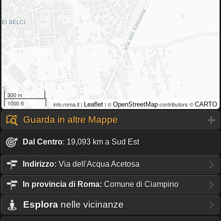
300 m
1000 ft
info.roma.it |
| ©
contributors ©
Leaflet
OpenStreetMap
CARTO
Guarda in altre Mappe
Dal Centro
: 19,093 km a Sud Est
Indirizzo:
Via dell'Acqua Acetosa
In provincia di Roma:
Comune di Ciampino
Esplora
nelle vicinanze