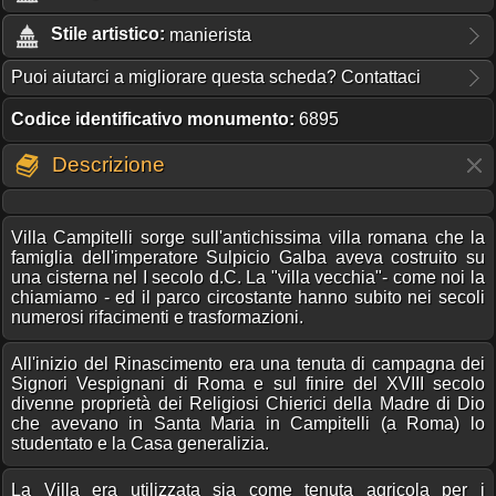
Stile artistico:
manierista
Puoi aiutarci a migliorare questa scheda? Contattaci
Codice identificativo monumento:
6895
Descrizione
Villa Campitelli sorge sull'antichissima villa romana che la
famiglia dell'imperatore Sulpicio Galba aveva costruito su
una cisterna nel I secolo d.C. La "villa vecchia"- come noi la
chiamiamo - ed il parco circostante hanno subito nei secoli
numerosi rifacimenti e trasformazioni.
All'inizio del Rinascimento era una tenuta di campagna dei
Signori Vespignani di Roma e sul finire del XVIII secolo
divenne proprietà dei Religiosi Chierici della Madre di Dio
che avevano in Santa Maria in Campitelli (a Roma) lo
studentato e la Casa generalizia.
La Villa era utilizzata sia come tenuta agricola per i