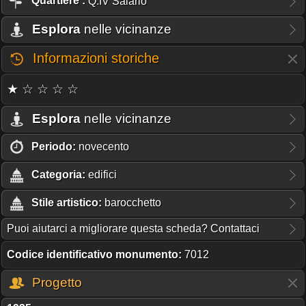
Quartiere
:
Q.IV Salario
Esplora
nelle vicinanze
Informazioni storiche
★ ☆ ☆ ☆ ☆
Esplora
nelle vicinanze
Periodo:
novecento
Categoria:
edifici
Stile artistico:
barocchetto
Puoi aiutarci a migliorare questa scheda? Contattaci
Codice identificativo monumento:
7012
Progetto