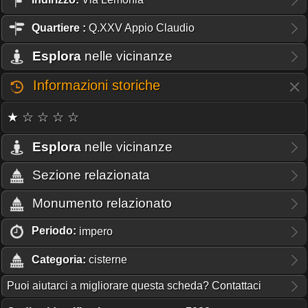
Quartiere
:
Q.XXV Appio Claudio
Esplora
nelle vicinanze
Informazioni storiche
★ ☆ ☆ ☆ ☆
Esplora
nelle vicinanze
Sezione relazionata
Monumento relazionato
Periodo:
impero
Categoria:
cisterne
Puoi aiutarci a migliorare questa scheda? Contattaci