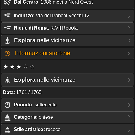
Dal Centro
: 1986 metri a Nord Ovest
Indirizzo:
Via dei Banchi Vecchi 12
Rione
di Roma:
R.VII Regola
Esplora
nelle vicinanze
Informazioni storiche
★ ★ ★ ☆ ☆
Esplora
nelle vicinanze
Data:
1761 / 1765
Periodo:
settecento
Categoria:
chiese
Stile artistico:
rococo