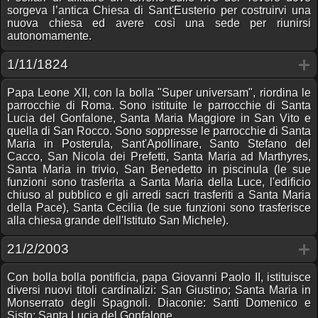
sorgeva l’antica Chiesa di Sant'Eusterio per costruirvi una
nuova chiesa ed avere così una sede per riunirsi
autonomamente.
1/11/1824
Papa Leone XII, con la bolla "Super universam", riordina le
parrocchie di Roma. Sono istituite le parrocchie di Santa
Lucia del Gonfalone, Santa Maria Maggiore in San Vito e
quella di San Rocco. Sono soppresse le parrocchie di Santa
Maria in Posterula, Sant'Apollinare, Santo Stefano del
Cacco, San Nicola dei Prefetti, Santa Maria ad Marthyres,
Santa Maria in trivio, San Benedetto in piscinula (le sue
funzioni sono trasferita a Santa Maria della Luce, l'edificio
chiuso al pubblico e gli arredi sacri trasferiti a Santa Maria
della Pace), Santa Cecilia (le sue funzioni sono trasferisce
alla chiesa grande dell'Istituto San Michele).
21/2/2003
Con bolla bolla pontificia, papa Giovanni Paolo II, istituisce
diversi nuovi titoli cardinalizi: San Giustino; Santa Maria in
Monserrato degli Spagnoli. Diaconie: Santi Domenico e
Sisto; Santa Lucia del Gonfalone.