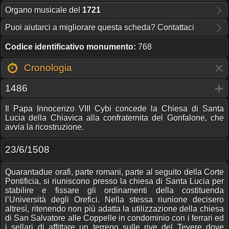
Organo musicale del
1721
Puoi aiutarci a migliorare questa scheda? Contattaci
Codice identificativo monumento:
768
Cronologia
1486
Il Papa Innocenzo VIII Cybi concede la Chiesa di Santa
Lucia della Chiavica alla confraternita del Gonfalone, che
avvia la ricostruzione.
23/6/1508
Quarantadue orafi, parte romani, parte al seguito della Corte
Pontificia, si riuniscono presso la chiesa di Santa Lucia per
stabilire e fissare gli ordinamenti della costituenda
l’Università degli Orefici. Nella stessa riunione decisero
altresì, ritenendo non più adatta la utilizzazione della chiesa
di San Salvatore alle Coppelle in condominio con i ferrari ed
i sellari di affittare un terreno sulle rive del Tevere dove