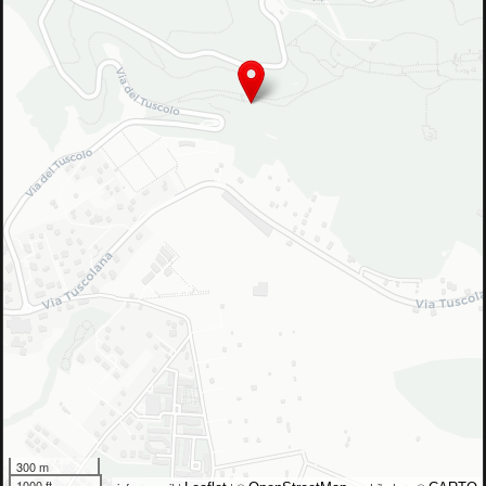
300 m
1000 ft