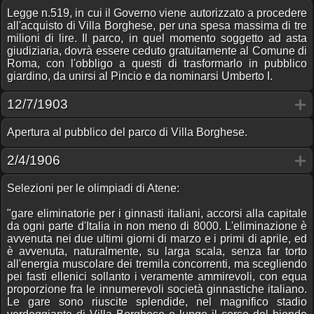
Legge n.519, in cui il Governo viene autorizzato a procedere
all'acquisto di Villa Borghese, per una spesa massima di tre
milioni di lire. Il parco, in quel momento soggetto ad asta
giudiziaria, dovrà essere ceduto gratuitamente al Comune di
Roma, con l'obbligo a questi di trasformarlo in pubblico
giardino, da unirsi al Pincio e da nominarsi Umberto I.
12/7/1903
Apertura al pubblico del parco di Villa Borghese.
2/4/1906
Selezioni per le olimpiadi di Atene:
"gare eliminatorie per i ginnasti italiani, accorsi alla capitale
da ogni parte d'Italia in non meno di 8000. L'eliminazione è
avvenuta nei due ultimi giorni di marzo e i primi di aprile, ed
è avvenuta, naturalmente, su larga scala, senza far torto
all'energia muscolare dei tremila concorrenti, ma scegliendo
pei fasti ellenici sollanto i veramente ammirevoli, con equa
proporzione fra le innumerevoli società ginnastiche italiano.
Le gare sono riuscite splendide, nel magnifico stadio