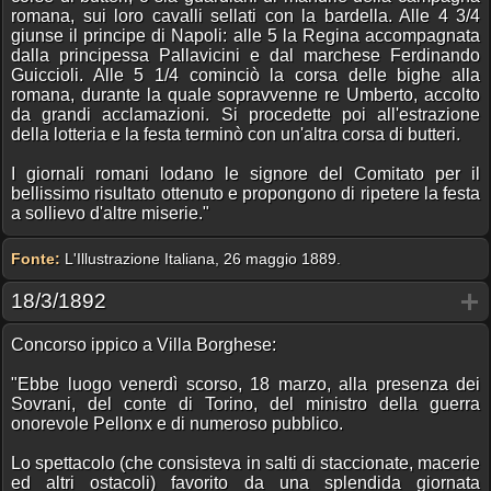
romana, sui loro cavalli sellati con la bardella. Alle 4 3/4
giunse il principe di Napoli: alle 5 la Regina accompagnata
dalla principessa Pallavicini e dal marchese Ferdinando
Guiccioli. Alle 5 1/4 cominciò la corsa delle bighe alla
romana, durante la quale sopravvenne re Umberto, accolto
da grandi acclamazioni. Si procedette poi all'estrazione
della lotteria e la festa terminò con un'altra corsa di butteri.
I giornali romani lodano le signore del Comitato per il
bellissimo risultato ottenuto e propongono di ripetere la festa
a sollievo d'altre miserie."
Fonte:
L'Illustrazione Italiana, 26 maggio 1889.
18/3/1892
Concorso ippico a Villa Borghese:
"Ebbe luogo venerdì scorso, 18 marzo, alla presenza dei
Sovrani, del conte di Torino, del ministro della guerra
onorevole Pellonx e di numeroso pubblico.
Lo spettacolo (che consisteva in salti di staccionate, macerie
ed altri ostacoli) favorito da una splendida giornata