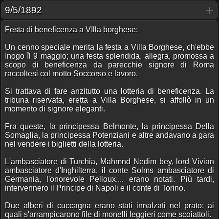
9/5/1892
Festa di beneficenza a VIlla borghese:
Un cenno speciale merita la festa a Villa Borghese, ch'ebbe
Inogo îl 9 maggio; una festa splendida, allegra, promossa a
scopo di beneficenza da parecchie signore di Roma
raccoltesi col motto Soccorso e lavoro.
Si trattava di fare anzitutto una lotteria di beneficenza. La
tribuna riservata, eretta a Villa Borghese, si affollò in un
momento di signore eleganti.
Fra queste, la principessa Belmonte, la principessa Della
Somaglia, la principessa Potenziani e altre andavano a gara
nel vendere i biglietti della lotteria.
L'ambasciatore di Turchia, Mahmnd Nedim bey, lord Vivian
ambasciatore d'Inghilterra, il conte Solms ambasciatore di
Germania, l'onorevole Pelloux.... erano notati. Più tardi,
intervennero il Principe di Napoli e il conte di Torino.
Due alberi di cuccagna erano stati innalzati nel prato; ai
quali s'arrampicarono file di monelli leggieri come scoiattoli.