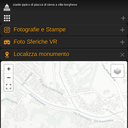
stadio ippico di piazza di siena a villa borghese
Fotografie e Stampe
Foto Sferiche VR
Localizza monumento
+
−