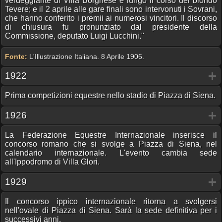
verdeggiante di Villa Borghese e lungo il corso del biondo
Tevere; e il 2 aprile alle gare finali sono intervonuti i Sovrani,
che hanno conferito i premii ai numerosi vincitori. Il discorso
di chiusura fu pronunziato dal presidente della
Commissione, deputato Luigi Lucchini."
Fonte:
L'Illustrazione Italiana. 8 Aprile 1906.
1922
Prima competizioni equestre nello stadio di Piazza di Siena.
1926
La Federazione Equestre Internazionale inserisce il
concorso romano che si svolge a Piazza di Siena, nel
calendario internazionale. L'evento cambia sede
all'Ippodromo di Villa Glori.
1929
Il concorso ippico internazionale ritorna a svolgersi
nell'ovale di Piazza di Siena. Sarà la sede definitiva per i
successivi anni.