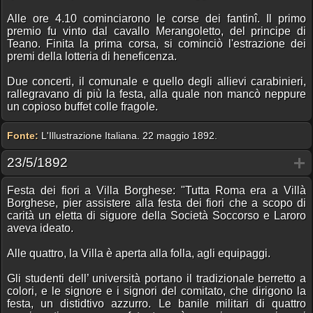
Alle ore 4.10 cominciarono le corse dei fantinî. Il primo
premio fu vinto dal cavallo Merangoletto, del principe di
Teano. Finita la prima corsa, si cominciò l'estrazione dei
premi della lotteria di heneficenza.
Due concerti, il comunale e quello degli allievi carabinieri,
rallegravano di più la festa, alla quale non mancò neppure
un copioso buffet colle fragole.
Fonte:
L'Illustrazione Italiana. 22 maggio 1892.
23/5/1892
Festa dei fiori a Villa Borghese: "Tutta Roma era a Villà
Borghese, pier assistere alla festa dei fiori che a scopo di
carità un eletta di siguore della Società Soccorso e Laroro
aveva ideato.
Alle quattro, la Villa è aperta alla folla, agli equipaggi.
Gli studenti dell’ università portano il tradizionale berretto a
colori, e le signore e i signori del comitato, che dirigono la
festa, un distidtivo azzurro. Le banile militari di quattro