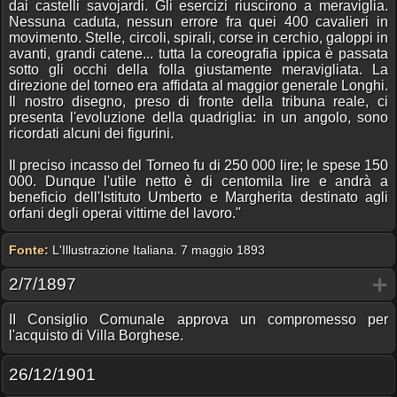
dai castelli savojardi. Gli esercizi riuscirono a meraviglia.
Nessuna caduta, nessun errore fra quei 400 cavalieri in
movimento. Stelle, circoli, spirali, corse in cerchio, galoppi in
avanti, grandi catene... tutta la coreografia ippica è passata
sotto gli occhi della folla giustamente meravigliata. La
direzione del torneo era affidata al maggior generale Longhi.
Il nostro disegno, preso di fronte della tribuna reale, ci
presenta l'evoluzione della quadriglia: in un angolo, sono
ricordati alcuni dei figurini.
Il preciso incasso del Torneo fu di 250 000 lire; le spese 150
000. Dunque l'utile netto è di centomila lire e andrà a
beneficio dell'Istituto Umberto e Margherita destinato agli
orfani degli operai vittime del lavoro."
Fonte:
L'Illustrazione Italiana. 7 maggio 1893
2/7/1897
II Consiglio Comunale approva un compromesso per
l'acquisto di Villa Borghese.
26/12/1901