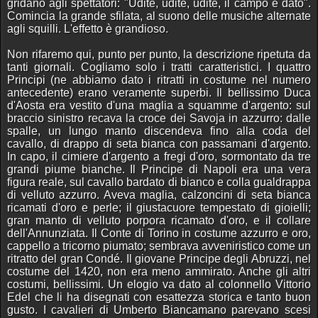
gridano agli spettatori: "Udite, udite, udite, il campo è dato".
Comincia la grande sfilata, al suono delle musiche alternate
agli squilli. L'effetto è grandioso.
Non rifaremo qui, punto per punto, la descrizione ripetuta da
tanti giornali. Cogliamo solo i tratti caratteristici. I quattro
Principi (ne abbiamo dato i ritratti in costume nel numero
antecedente) erano veramente superbi. Il bellissimo Duca
d'Aosta era vestito d'una maglia a squamme d'argento: sul
braccio sinistro recava la croce dei Savoja in azzurro: dalle
spalle, un lungo manto discendeva fino alla coda del
cavallo, di drappo di seta bianca con passamani d'argento.
In capo, il cimiere d'argento a fregi d'oro, sormontato da tre
grandi piume bianche. Il Principe di Napoli era una vera
figura reale, sul cavallo bardato di bianco e colla gualdrappa
di velluto azzurro. Aveva maglia, calzoncini di seta bianca
ricamati d'oro e perle; il giustacuore tempestato di gioielli;
gran manto di velluto porpora ricamato d'oro, e il collare
dell'Annunziata. Il Conte di Torino in costume azzurro e oro,
cappello a tricorno piumato; sembrava avveniristico come un
ritratto del gran Condé. Il giovane Principe degli Abruzzi, nel
costume del 1420, non era meno ammirato. Anche gli altri
costumi, bellissimi. Un elogio va dato al colonnello Vittorio
Edel che li ha disegnati con esattezza storica e tanto buon
gusto. I cavalieri di Umberto Biancamano parevano scesi