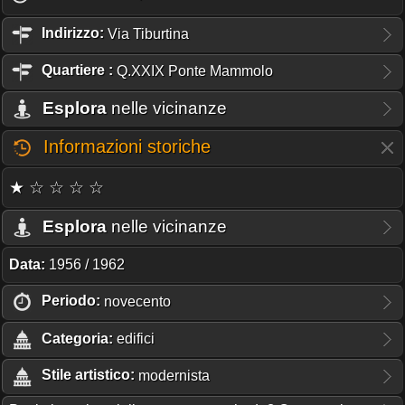
Indirizzo:
Via Tiburtina
Quartiere
:
Q.XXIX Ponte Mammolo
Esplora
nelle vicinanze
Informazioni storiche
★ ☆ ☆ ☆ ☆
Esplora
nelle vicinanze
Data:
1956 / 1962
Periodo:
novecento
Categoria:
edifici
Stile artistico:
modernista