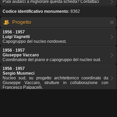
Puoi aiutarci a migliorare questa scheda? Contattaci
Codice identificativo monumento:
8362
Progetto
1956
-
1957
Luigi Vagnetti
Capogruppo del nucleo nordovest.
1956
-
1957
Giuseppe Vaccaro
Coordinatore del piano e capogruppo del nucleo sud.
1956
-
1957
Sergio Musmeci
Nucleo sud, su progetto architettonico coordinato da
Giuseppe Vaccaro, strutture in collaborazione con
Francesco Palpacelli.
Descrizione
Progetto: 1956-57; costruzione: 1958-61.