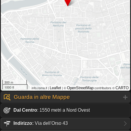
300 m
1000 ft
info.roma.it |
| ©
contributors ©
Leaflet
OpenStreetMap
CARTO
Guarda in altre Mappe
Dal Centro
: 1550 metri a Nord Ovest
Indirizzo:
Via dell'Orso 43