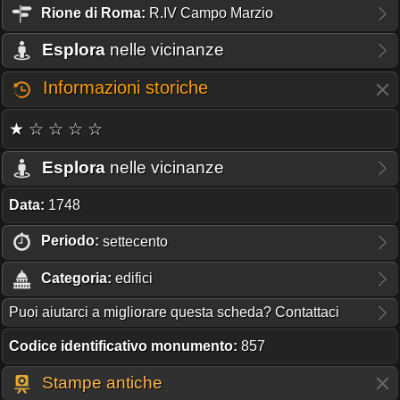
Rione
di Roma:
R.IV Campo Marzio
Esplora
nelle vicinanze
Informazioni storiche
★ ☆ ☆ ☆ ☆
Esplora
nelle vicinanze
Data:
1748
Periodo:
settecento
Categoria:
edifici
Puoi aiutarci a migliorare questa scheda? Contattaci
Codice identificativo monumento:
857
Stampe antiche