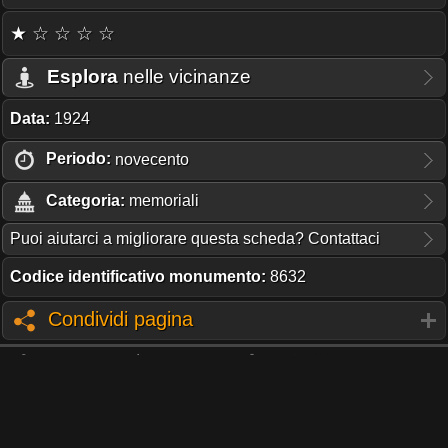
★ ☆ ☆ ☆ ☆
Esplora
nelle vicinanze
Data:
1924
Periodo:
novecento
Categoria:
memoriali
Puoi aiutarci a migliorare questa scheda? Contattaci
Codice identificativo monumento:
8632
Condividi pagina
TI PIACE QUESTO PROGETTO?