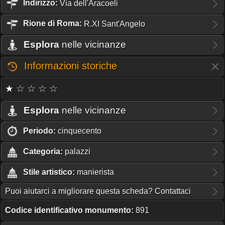
Indirizzo:
Via dell'Aracoeli
Rione
di Roma:
R.XI Sant'Angelo
Esplora
nelle vicinanze
Informazioni storiche
★ ☆ ☆ ☆ ☆
Esplora
nelle vicinanze
Periodo:
cinquecento
Categoria:
palazzi
Stile artistico:
manierista
Puoi aiutarci a migliorare questa scheda? Contattaci
Codice identificativo monumento:
891