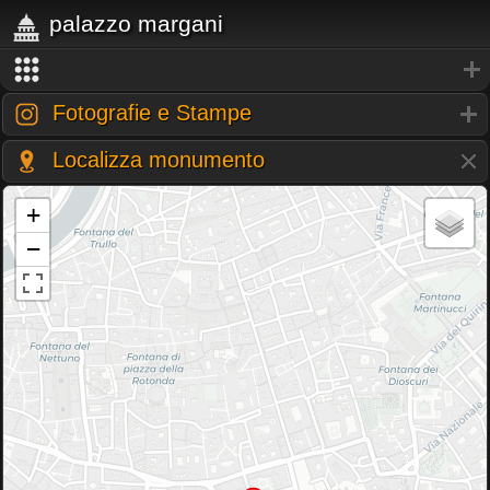
palazzo margani
Fotografie e Stampe
Localizza monumento
+
−