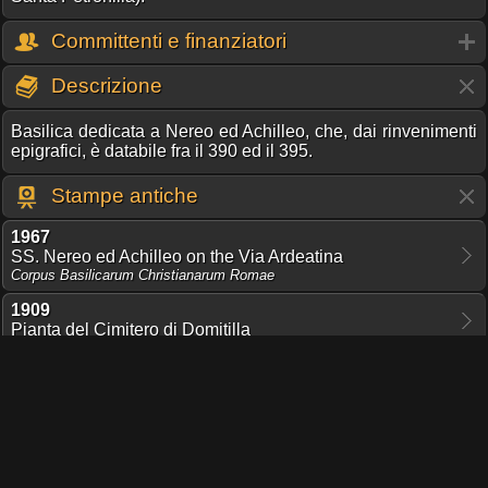
Committenti e finanziatori
Descrizione
Basilica dedicata a Nereo ed Achilleo, che, dai rinvenimenti
epigrafici, è databile fra il 390 ed il 395.
Stampe antiche
1967
SS. Nereo ed Achilleo on the Via Ardeatina
Corpus Basilicarum Christianarum Romae
1909
Pianta del Cimitero di Domitilla
1909
Pianta della Regione dei Flavi
1905
Cimitero di Domitilla
Le catacombe romane