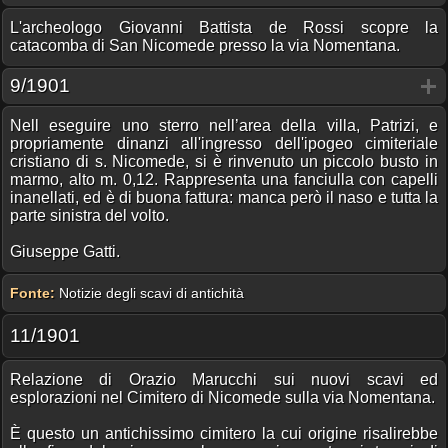
L'archeologo Giovanni Battista de Rossi scopre la
catacomba di San Nicomede presso la via Nomentana.
9/1901
Nell eseguire uno sterro nell’area della villa, Patrizi, e
propriamente dinanzi all'ingresso dell'ipogeo cimiteriale
cristiano di s. Nicomede, si è rinvenuto un piccolo busto in
marmo, alto m. 0,12. Rappresenta una fanciulla con capelli
inanellati, ed è di buona fattura: manca però il naso e tutta la
parte sinistra del volto.
Giuseppe Gatti.
Fonte:
Notizie degli scavi di antichità
11/1901
Relazione di Orazio Marucchi sui nuovi scavi ed
esplorazioni nel Cimitero di Nicomede sulla via Nomentana.
È questo un antichissimo cimitero la cui origine risalirebbe