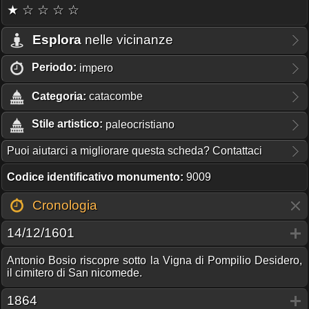
★ ☆ ☆ ☆ ☆
Esplora
nelle vicinanze
Periodo:
impero
Categoria:
catacombe
Stile artistico:
paleocristiano
Puoi aiutarci a migliorare questa scheda? Contattaci
Codice identificativo monumento:
9009
Cronologia
14/12/1601
Antonio Bosio riscopre sotto la Vigna di Pompilio Desidero,
il cimitero di San nicomede.
1864