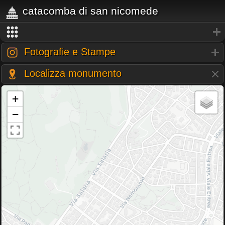
catacomba di san nicomede
Fotografie e Stampe
Localizza monumento
+
−