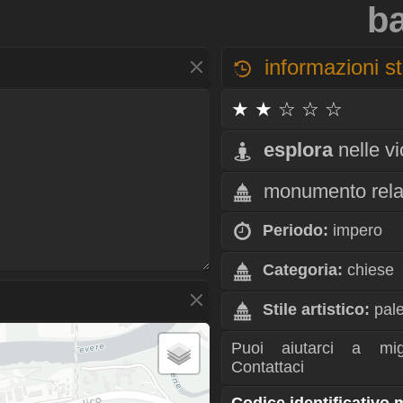
ba
informazioni st
★ ★ ☆ ☆ ☆
esplora
nelle v
monumento rela
Periodo:
impero
Categoria:
chiese
Stile artistico:
pale
Puoi aiutarci a mig
Contattaci