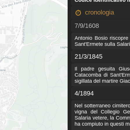
Codice identificativo
cronologia
7/9/1608
Antonio Bosio riscopre
Sant'Ermete sulla Salar
21/3/1845
Il padre gesuita Gius
Catacomba di Sant'Erme
sigillata del martire Giac
4/1894
Nel sotterraneo cimitero
vigna del Collegio Ger
Salaria vetere, la Comm
ha compiuto in questi m