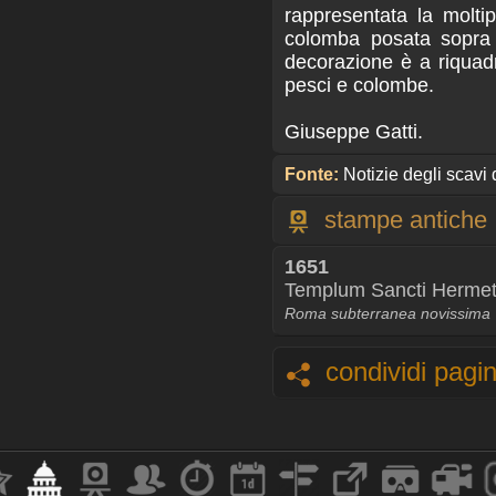
rappresentata la molti
colomba posata sopra u
decorazione è a riquadri
pesci e colombe.
Giuseppe Gatti.
Fonte:
Notizie degli scavi 
stampe antiche
1651
Templum Sancti Hermet
Roma subterranea novissima
condividi pagi