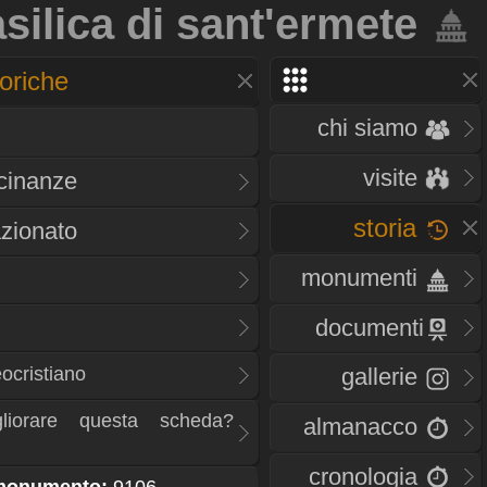
silica di sant'ermete
oriche
chi siamo
visite
icinanze
storia
zionato
monumenti
documenti
ocristiano
gallerie
liorare questa scheda?
almanacco
cronologia