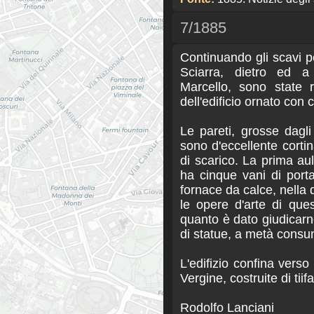
7/1885
Continuando gli scavi p
Sciarra, dietro ed a 
Marcello, sono state r
dell'edificio ornato con 
Le pareti, grosse dagl
sono d'eccellente cortin
di scarico. La prima au
ha cinque vani di porta
fornace da calce, nella
le opere d'arte di ques
quanto è dato giudicarn
di statue, a metà consun
L'edifizio confina verso
Vergine, costruite di tiifa
Rodolfo Lanciani