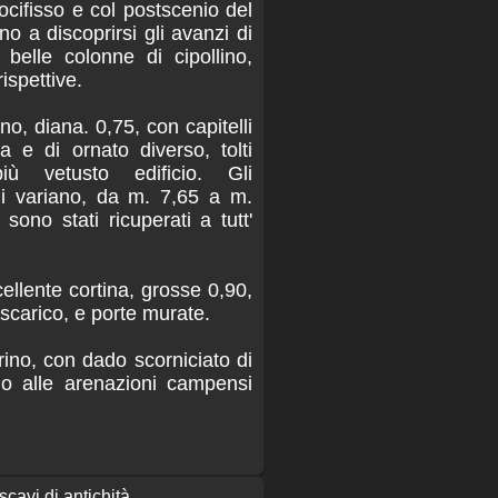
rocifisso e col postscenio del
no a discoprirsi gli avanzi di
belle colonne di cipollino,
ispettive.
no, diana. 0,75, con capitelli
a e di ornato diverso, tolti
ù vetusto edificio. Gli
ali variano, da m. 7,65 a m.
 sono stati ricuperati a tutt'
cellente cortina, grosse 0,90,
 scarico, e porte murate.
rino, con dado scorniciato di
no alle arenazioni campensi
scavi di antichità.