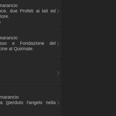
arancio
ce, due Profeti ai lati ed
iore.
o
arancio
fisso e Fondazione del
ne al Quirinale.
marancio
a (perduto l'angelo nella