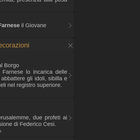
Farnese
il Giovane
ecorazioni
l Borgo
 Farnese lo incarica delle
bbattere gli idoli, sibilla e
eli nel registro superiore.
erusalemme, due profeti ai
ssione di Federico Cesi.
o