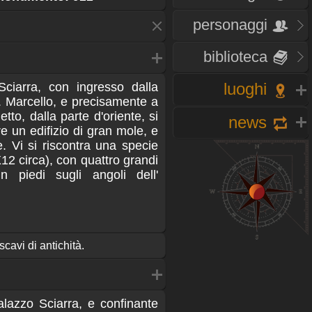
personaggi
biblioteca
luoghi
 Sciarra, con ingresso dalla
S. Marcello, e precisamente a
etto, dalla parte d'oriente, si
news
e un edifizio di gran mole, e
. Vi si riscontra una specie
12 circa), con quattro grandi
in piedi sugli angoli dell'
scavi di antichità.
alazzo Sciarra, e confinante