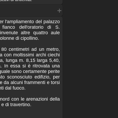
er l'ampliamento del palazzo
fianco dell'oratorio di S.
invenute altre quattro aule
colonne di cipollino.
i 80 centimetri ad un metro,
a con moltissimi archi ciechi
la, lunga m. 8,15 larga 5,40,
. In essa si è ritrovata una
 quale sono certamente perite
to sconosciuto edifizio, per
e da alcuni frammenti e torsi
ti dal fuoco.
 nord con le arenazioni della
 e di travertino.