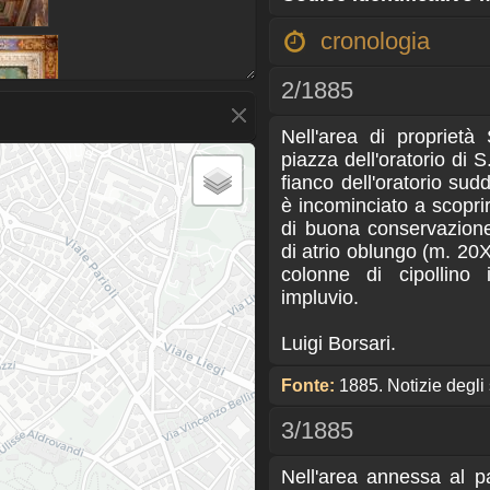
cronologia
2/1885
Nell'area di proprietà
piazza dell'oratorio di 
fianco dell'oratorio sudd
è incominciato a scoprir
di buona conservazione
di atrio oblungo (m. 20X
colonne di cipollino 
impluvio.
Luigi Borsari.
Fonte:
1885. Notizie degli 
3/1885
Nell'area annessa al p