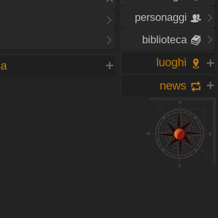
personaggi
biblioteca
luoghi
na
news