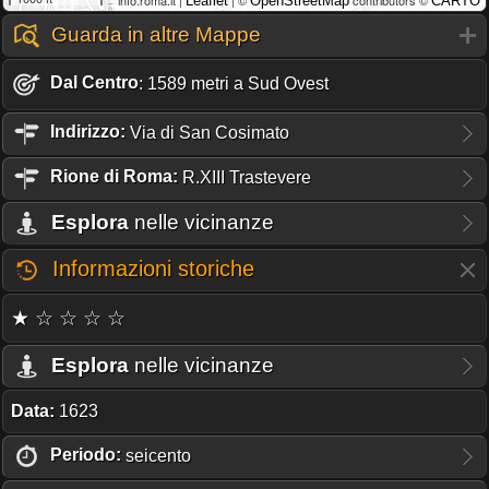
Leaflet
OpenStreetMap
CARTO
Guarda in altre Mappe
Dal Centro
: 1589 metri a Sud Ovest
Indirizzo:
Via di San Cosimato
Rione
di Roma:
R.XIII Trastevere
Esplora
nelle vicinanze
Informazioni storiche
★ ☆ ☆ ☆ ☆
Esplora
nelle vicinanze
Data:
1623
Periodo:
seicento